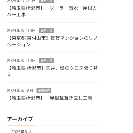
2025年4月24日
業務内容
【埼玉県所沢市】 ソーラー着脱 屋根カ
バー工事
2024年8月10日
業務内容
【東京都 東村山市】賃貸マンションのリノ
ベーション
2024年8月10日
業務内容
【埼玉県 所沢市】天井、壁のクロス張り替
え
2024年6月6日
業務内容
【埼玉県所沢市】 屋根瓦葺き直し工事
アーカイブ
2025年8月