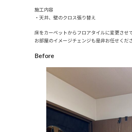
日
時
施工内容
:
・天井、壁のクロス張り替え
床をカーペットからフロアタイルに変更させ
お部屋のイメージチェンジも是非お任せくだ
Before