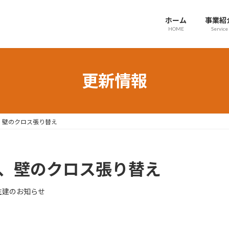
ホーム
事業紹
HOME
Service
更新情報
、壁のクロス張り替え
井、壁のクロス張り替え
住建のお知らせ