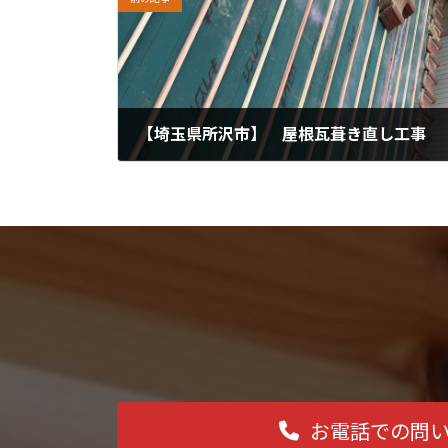
【埼玉県所沢市】 屋根瓦葺き直し工事
2024年6月6日
お電話での問