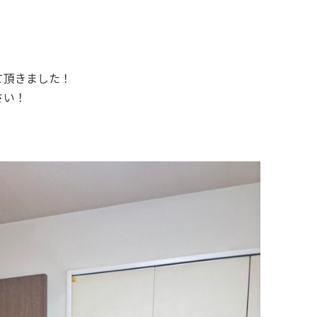
て頂きました！
さい！