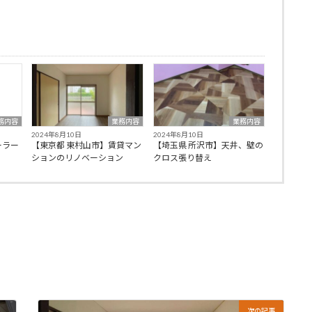
務内容
業務内容
業務内容
2024年8月10日
2024年8月10日
ーラー
【東京都 東村山市】賃貸マン
【埼玉県 所沢市】天井、壁の
ションのリノベーション
クロス張り替え
次の記事