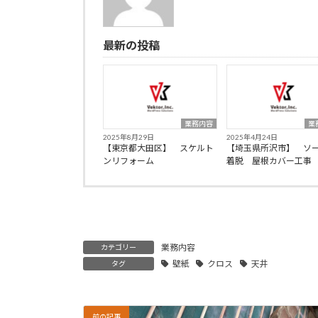
最新の投稿
業務内容
業
2025年8月29日
2025年4月24日
【東京都大田区】 スケルト
【埼玉県所沢市】 ソ
ンリフォーム
着脱 屋根カバー工事
業務内容
カテゴリー
壁紙
クロス
天井
タグ
前の記事