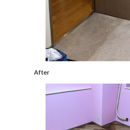
After